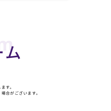
rm
ーム
します。
く場合がございます。