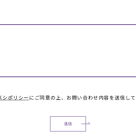
バシポリシー
にご同意の上、
お問い合わせ内容を送信し