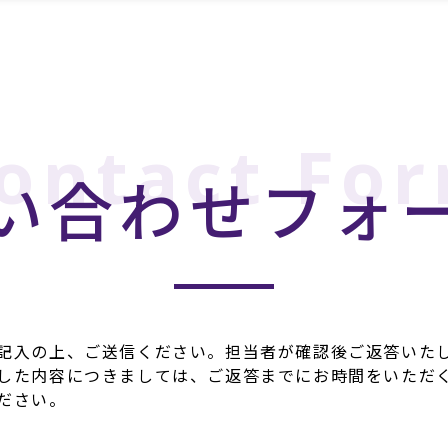
ontact Fo
い合わせフォ
記入の上、ご送信ください。担当者が確認後ご返答いた
した内容につきましては、ご返答までにお時間をいただ
ださい。